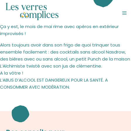
Aller
au
M
contenu
Ça y est, le mois de mai rime avec apéros en extérieur
improvisés !
Alors toujours avoir dans son frigo de quoi trinquer tous
ensemble facilement : des cocktails sans alcool Nasdrow,
des bières avec ou sans alcool, un petit Punch de la maison
L’Alchimiste twisté avec son jus de clémentine.
A la vôtre !
L’ABUS D’ALCOOL EST DANGEREUX POUR LA SANTÉ. A
CONSOMMER AVEC MODÉRATION.